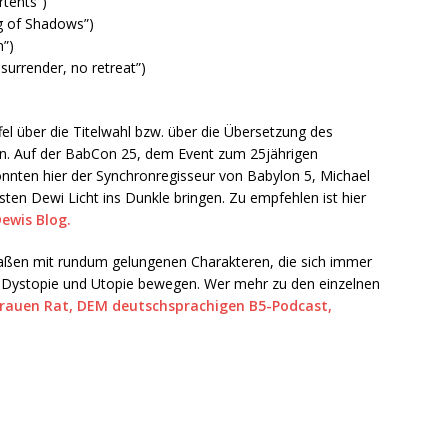
rtents”)
g of Shadows”)
n”)
surrender, no retreat”)
affel über die Titelwahl bzw. über die Übersetzung des
llein. Auf der BabCon 25, dem Event zum 25jährigen
nnten hier der Synchronregisseur von Babylon 5, Michael
en Dewi Licht ins Dunkle bringen. Zu empfehlen ist hier
ewis Blog.
ßen mit rundum gelungenen Charakteren, die sich immer
Dystopie und Utopie bewegen. Wer mehr zu den einzelnen
rauen Rat, DEM deutschsprachigen B5-Podcast,