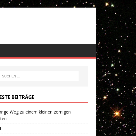
ESTE BEITRÄGE
ange Weg zu einem kleinen zornigen
eten
d