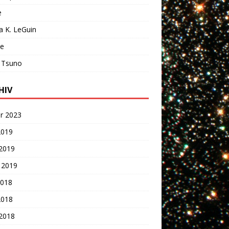
e
a K. LeGuin
ie
 Tsuno
HIV
r 2023
2019
 2019
 2019
2018
2018
 2018