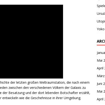
Spiel
Ursul
Utop
Yoko
ARC
Janua
Mai 
April
März
chichte der letzten großen Weltraumstation, die nach einem
Juni 
rieden zwischen den verschiedenen Völkern der Galaxis zu
Mai 
te der Besatzung und der dort lebenden Botschafter erzählt,
er entwickeln wie die Geschehnisse in ihrer Umgebung.
April