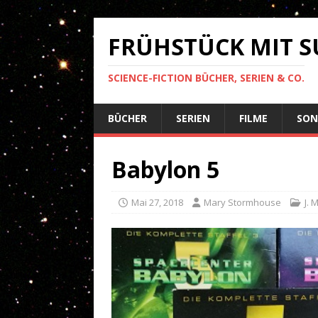
FRÜHSTÜCK MIT 
SCIENCE-FICTION BÜCHER, SERIEN & CO.
BÜCHER
SERIEN
FILME
SON
Babylon 5
Mai 27, 2018
Mary Stormhouse
J. 