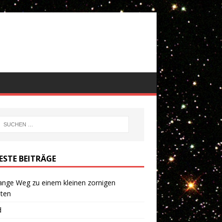
ESTE BEITRÄGE
ange Weg zu einem kleinen zornigen
eten
d