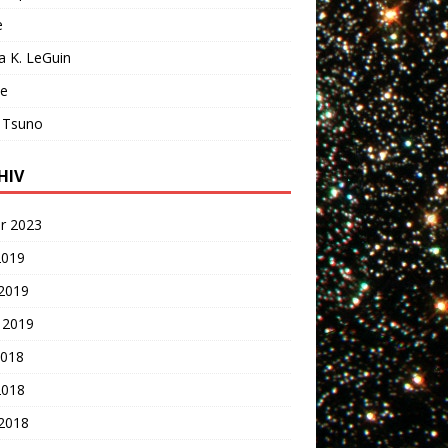
e
a K. LeGuin
ie
 Tsuno
HIV
r 2023
2019
 2019
 2019
2018
2018
 2018